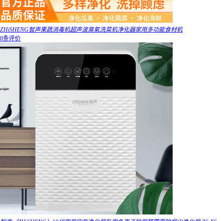
ZHiSHENG智声果蔬消毒机超声波臭氧洗菜机净化器家用多功能食材机
0条评价