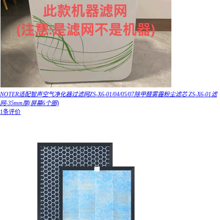
NOTER适配智声空气净化器过滤网ZS-X6-01/04/05/07除甲醛雾霾粉尘滤芯 ZS-X6-01滤
网-35mm厚(屏幕6个圈)
1条评价