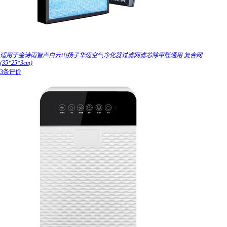
适用于金诗雨智声白云山扬子华迈空气净化器过滤网滤芯除甲醛通用 复合网
(35*25*3cm)
3条评价