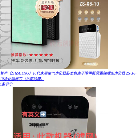
智声（ZHiSHENG）10代家用空气净化器卧室负离子除甲醛雾霾除烟尘净化器 ZS-X6-
10净化器滤芯（抗菌除醛）
1条评价