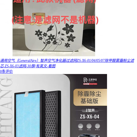
通用空气（GeneralAire）智声空气净化器过滤网ZS-X6-01/04/05/07除甲醛雾霾粉尘滤
芯 ZS-X6-03滤网-30厚(有英文-看图
0条评价