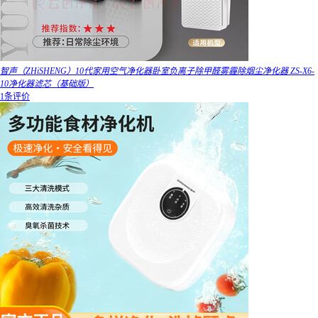
智声（ZHiSHENG）10代家用空气净化器卧室负离子除甲醛雾霾除烟尘净化器 ZS-X6-
10净化器滤芯（基础版）
1条评价