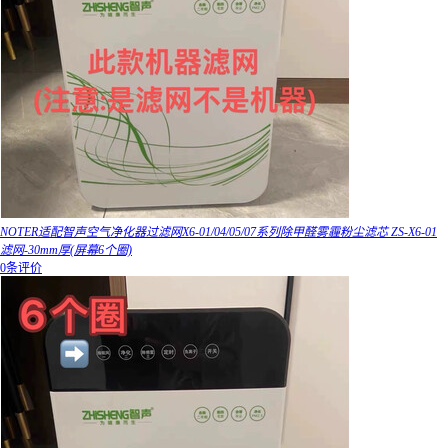
NOTER适配智声空气净化器过滤网X6-01/04/05/07系列除甲醛雾霾粉尘滤芯 ZS-X6-01
滤网-30mm厚(屏幕6个圈)
0条评价