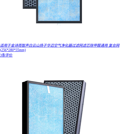
适用于金诗雨智声白云山扬子华迈空气净化器过滤网滤芯除甲醛通用 复合网
(256*280*35mm)
3条评价