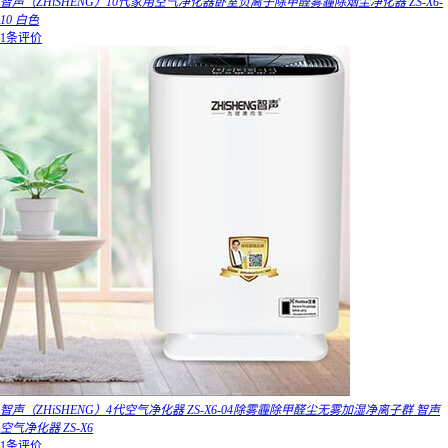
智声（ZHiSHENG）10代家用空气净化器卧室负离子除甲醛雾霾除烟尘净化器 ZS-X6-
10 白色
1条评价
智声（ZHiSHENG）4代空气净化器 ZS-X6-04除雾霾除甲醛尘无雾加湿净离子群 智声
空气净化器 ZS-X6
1条评价