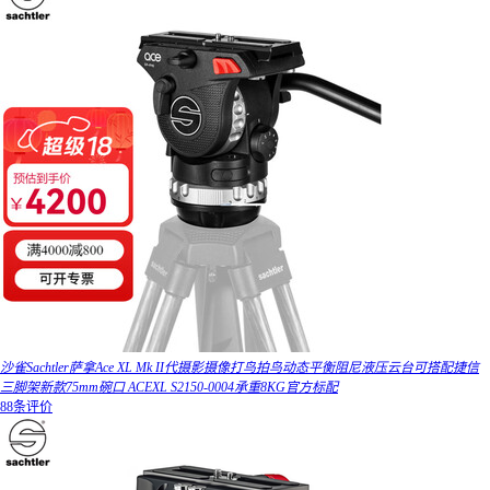
沙雀Sachtler萨拿Ace XL Mk II代摄影摄像打鸟拍鸟动态平衡阻尼液压云台可搭配捷信
三脚架新款75mm碗口 ACEXL S2150-0004承重8KG官方标配
88条评价