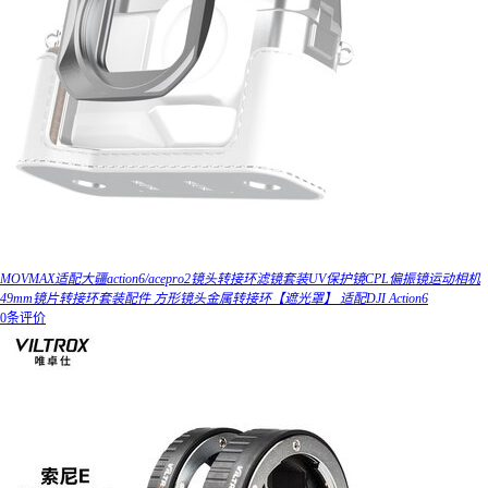
MOVMAX适配大疆action6/acepro2镜头转接环滤镜套装UV保护镜CPL偏振镜运动相机
49mm镜片转接环套装配件 方形镜头金属转接环【遮光罩】 适配DJI Action6
0条评价