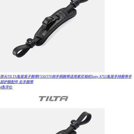
铁头TILTA兔笼笼子腕带F550/570侧手柄腕带适用索尼相机Sony A7S3兔笼手持腕带手
部护腕配件 右手腕带
4条评价