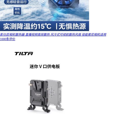
影仕匠相机散热器 直播视频高效散热 风冷式可续航散热风扇 佳能索尼相机适用
1000条评价