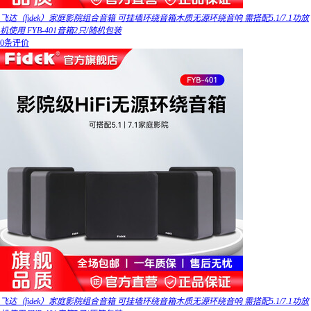
飞达（fidek）家庭影院组合音箱 可挂墙环绕音箱木质无源环绕音响 需搭配5.1/7.1功放
机使用 FYB-401音箱2只/随机包装
0条评价
飞达（fidek）家庭影院组合音箱 可挂墙环绕音箱木质无源环绕音响 需搭配5.1/7.1功放