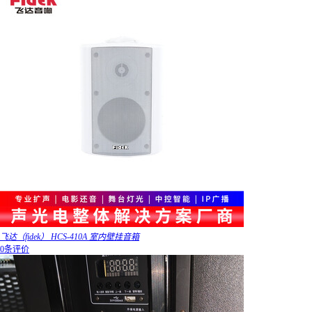
飞达（fidek） HCS-410A 室内壁挂音箱
0条评价