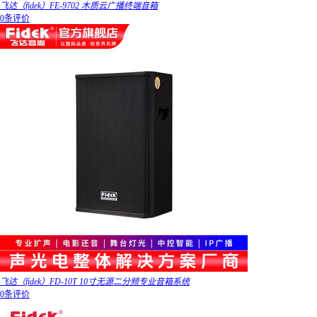
飞达（fidek）FE-9702 木质云广播终端音箱
0条评价
飞达（fidek）FD-10T 10寸无源二分频专业音箱系统
0条评价