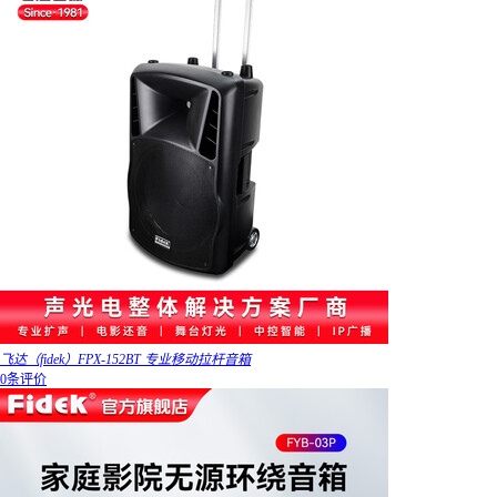
飞达（fidek）FPX-152BT 专业移动拉杆音箱
0条评价