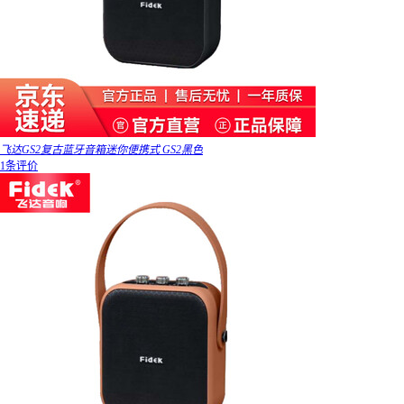
飞达GS2复古蓝牙音箱迷你便携式 GS2黑色
1条评价