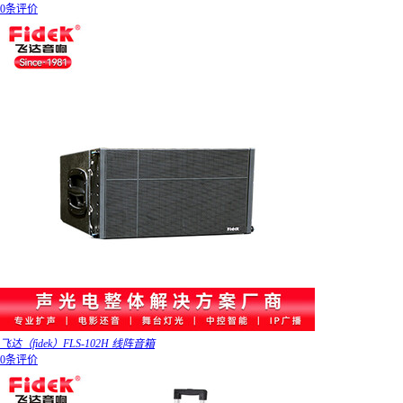
0条评价
飞达（fidek）FLS-102H 线阵音箱
0条评价