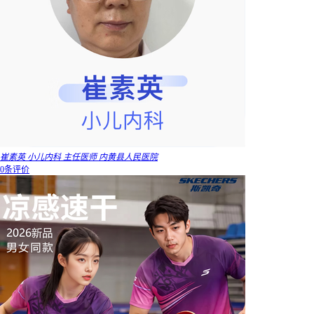
崔素英 小儿内科 主任医师 内黄县人民医院
0条评价