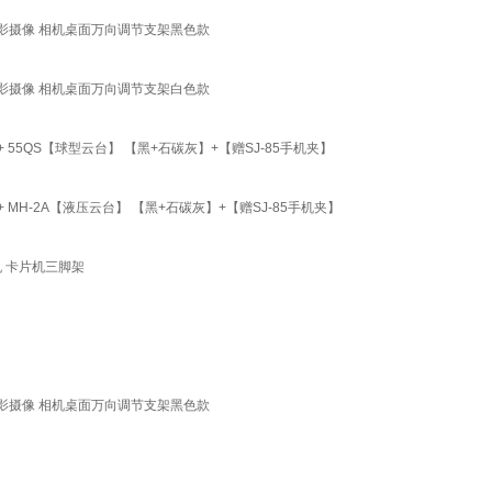
影摄像 相机桌面万向调节支架黑色款
影摄像 相机桌面万向调节支架白色款
+ 55QS【球型云台】 【黑+石碳灰】+【赠SJ-85手机夹】
+ MH-2A【液压云台】 【黑+石碳灰】+【赠SJ-85手机夹】
机 卡片机三脚架
影摄像 相机桌面万向调节支架黑色款