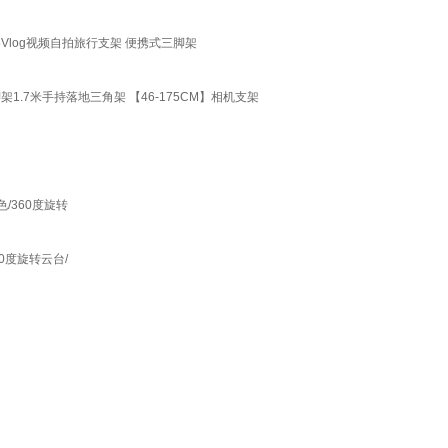
Vlog视频自拍旅行支架 便携式三脚架
架1.7米手持落地三角架 【46-175CM】相机支架
/360度旋转
0度旋转云台/