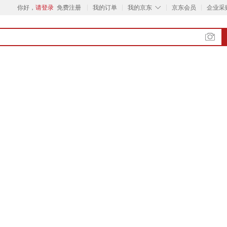
◇
你好，
请登录
免费注册
我的订单
我的京东
京东会员
企业采