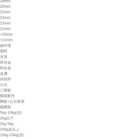
28mm
26mm
25mm
24mm
23mm
22mm
>28mm
<22mm
碳纤维
塑料
木质
镁合金
铝合金
金属
自拍杆
云台
三脚架
脚架配件
脚架+云台套装
独脚架
5kg-10kg(含)
2kg以下
2kg-5kg
20kg及以上
10kg-20kg(含)