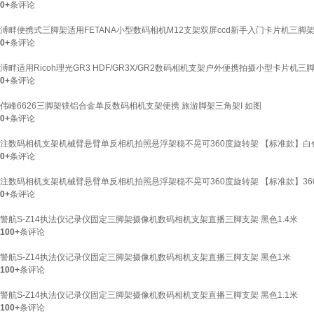
0+
条评论
溥畔便携式三脚架适用FETANA小型数码相机M12支架双屏ccd新手入门卡片机三脚架
0+
条评论
溥畔适用Ricoh理光GR3 HDF/GR3X/GR2数码相机支架户外便携拍摄小型卡片机三脚
0+
条评论
伟峰6626三脚架镁铝合金单反数码相机支架便携 旅游脚架三角架I 如图
0+
条评论
注数码相机支架机械臂悬臂单反相机拍照悬浮架稳不晃可360度旋转架 【标准款】白色
0+
条评论
注数码相机支架机械臂悬臂单反相机拍照悬浮架稳不晃可360度旋转架 【标准款】36
0+
条评论
警航S-Z14执法仪记录仪固定三脚架摄像机数码相机支架直播三脚支架 黑色1.4米
100+
条评论
警航S-Z14执法仪记录仪固定三脚架摄像机数码相机支架直播三脚支架 黑色1米
100+
条评论
警航S-Z14执法仪记录仪固定三脚架摄像机数码相机支架直播三脚支架 黑色1.1米
100+
条评论