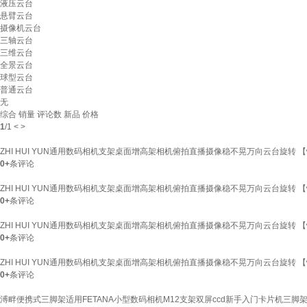
液压云台
悬臂云台
摄像机云台
三轴云台
三维云台
全景云台
球型云台
普通云台
无
综合
销量
评论数
新品
价格
1
/
1
<
>
ZHI HUI YUN通用数码相机支架桌面增高架相机俯拍直播摄像稳不晃万向云台旋转 【
0+
条评论
ZHI HUI YUN通用数码相机支架桌面增高架相机俯拍直播摄像稳不晃万向云台旋转 【
0+
条评论
ZHI HUI YUN通用数码相机支架桌面增高架相机俯拍直播摄像稳不晃万向云台旋转 【
0+
条评论
ZHI HUI YUN通用数码相机支架桌面增高架相机俯拍直播摄像稳不晃万向云台旋转 【
0+
条评论
溥畔便携式三脚架适用FETANA小型数码相机M12支架双屏ccd新手入门卡片机三脚架