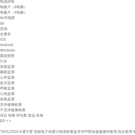
电池供电
电极片（8电极）
电极片（4电极）
ito导电膜
pp
其他
全兼容
iOS
Android
Windows
紧急报警
计步
体脂监测
睡眠监测
心率监测
血压监测
呼吸监测
心电监测
血氧监测
支持健康检测
不支持健康检测
综合
销量
评论数
新品
价格
1
/
5
<
>
TWJU2026卡通可爱 智能电子体重计精准称重蓝牙APP肥体脂健康秤家用 快乐星球 