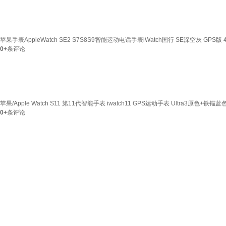
苹果手表AppleWatch SE2 S7S8S9智能运动电话手表iWatch国行 SE深空灰 GPS版 4
0+
条评论
苹果/Apple Watch S11 第11代智能手表 iwatch11 GPS运动手表 Ultra3原色+铁锚蓝
0+
条评论