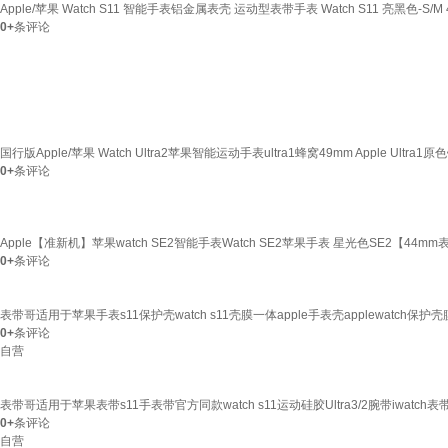
Apple/苹果 Watch S11 智能手表铝金属表壳 运动型表带手表 Watch S11 亮黑色-S/M 
0+
条评论
国行版Apple/苹果 Watch Ultra2苹果智能运动手表ultra1蜂窝49mm Apple Ultra
0+
条评论
Apple【准新机】苹果watch SE2智能手表Watch SE2苹果手表 星光色SE2【44m
0+
条评论
表带哥适用于苹果手表s11保护壳watch s11壳膜一体apple手表壳applewatch保护壳膜
0+
条评论
自营
表带哥适用于苹果表带s11手表带官方同款watch s11运动硅胶Ultra3/2腕带iwatch表带se
0+
条评论
自营