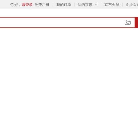
◇
你好，
请登录
免费注册
我的订单
我的京东
京东会员
企业采