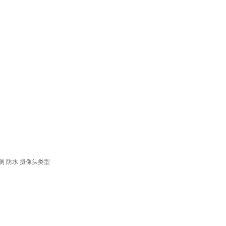
测
防水
摄像头类型