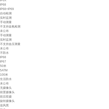
IP6X
IP68
IP68+IP69
自动检测
实时监测
手动测量
不支持血氧检测
未公布
手动测量
实时监测
不支持血压测量
未公布
不防水
IP68
IP67
50米
5ATM
100米
生活防水
未公布
无摄像头
前置摄像头
前后双摄
旋转摄像头
追风黑