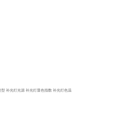
类型
补光灯光源
补光灯显色指数
补光灯色温