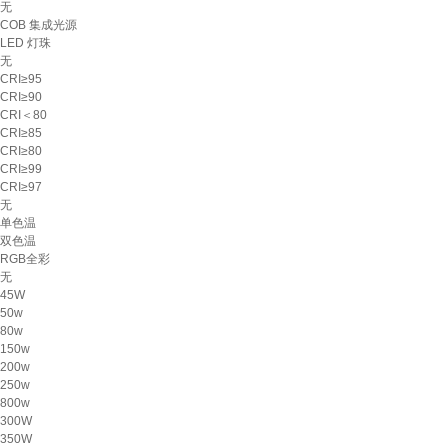
无
COB 集成光源
LED 灯珠
无
CRI≥95
CRI≥90
CRI＜80
CRI≥85
CRI≥80
CRI≥99
CRI≥97
无
单色温
双色温
RGB全彩
无
45W
50w
80w
150w
200w
250w
800w
300W
350W