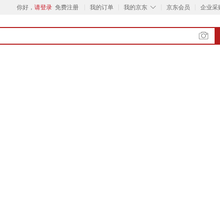
◇
你好，
请登录
免费注册
我的订单
我的京东
京东会员
企业采