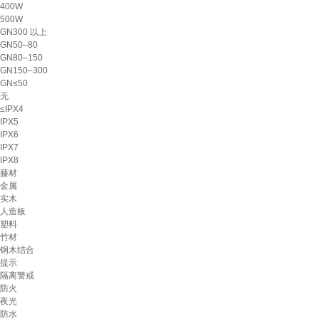
400W
500W
GN300 以上
GN50–80
GN80–150
GN150–300
GN≤50
无
≤IPX4
IPX5
IPX6
IPX7
IPX8
藤材
金属
实木
人造板
塑料
竹材
钢木结合
提示
隔离警戒
防火
夜光
防水