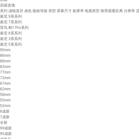
高级选项:
系列
滤镜直径
成色
能效等级
类型
屏幕尺寸
刷屏率
电视类型
推荐观看距离
分辨率
索尼 9系系列
索尼 7系系列
雷鸟 鹤7 Pro系列
索尼 8系系列
索尼 3系系列
索尼 5系系列
95mm
86mm
88mm
82mm
77mm
72mm
67mm
62mm
58mm
55mm
52mm
8成新
7成新
全新
99成新
95成新