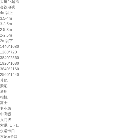
大屏4k超清
会议电视
4m以上
3.5-4m
3-3.5m
2.5-3m
2-2.5m
2m以下
1440*1080
1280*720
3840*2560
1920*1080
3840*2160
2560*1440
其他
索尼
通用
相机
富士
专业级
中高级
入门级
索尼FE卡口
永诺卡口
索尼E卡口