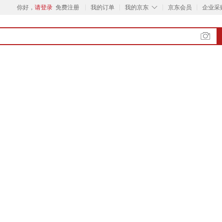
◇
你好，
请登录
免费注册
我的订单
我的京东
京东会员
企业采