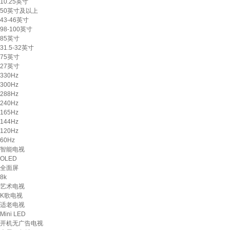
10.25英寸
50英寸及以上
43-46英寸
98-100英寸
85英寸
31.5-32英寸
75英寸
27英寸
330Hz
300Hz
288Hz
240Hz
165Hz
144Hz
120Hz
60Hz
智能电视
OLED
全面屏
8k
艺术电视
K歌电视
适老电视
Mini LED
开机无广告电视