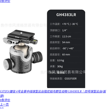
0条评价
GITZO/捷信 4号全景中线球型云台阻尼拍鸟野生动物 GH4383LR｜四号球型云台(扳
锁)
0条评价
上一页
1/1