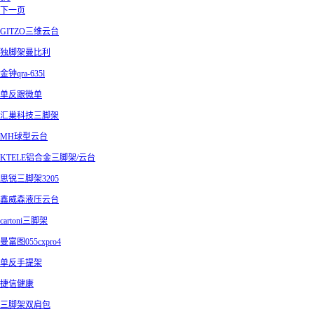
下一页
GITZO三维云台
独脚架曼比利
金钟qra-635l
单反跟微单
汇巢科技三脚架
MH球型云台
KTELE铝合金三脚架/云台
思锐三脚架3205
鑫威森液压云台
cartoni三脚架
曼富图055cxpro4
单反手提架
捷信健康
三脚架双肩包