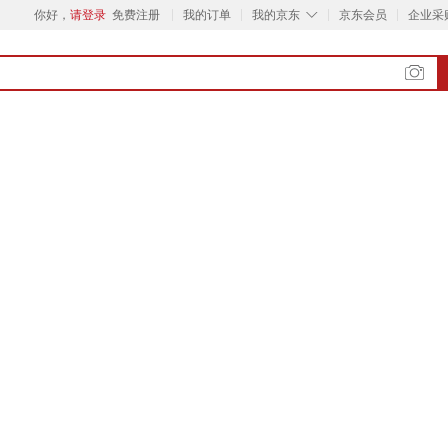
◇
你好，
请登录
免费注册
我的订单
我的京东
京东会员
企业采