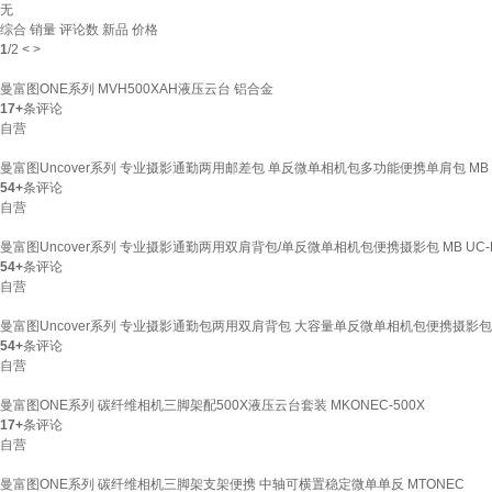
无
综合
销量
评论数
新品
价格
1
/
2
<
>
曼富图ONE系列 MVH500XAH液压云台 铝合金
17+
条评论
自营
曼富图Uncover系列 专业摄影通勤两用邮差包 单反微单相机包多功能便携单肩包 MB U
54+
条评论
自营
曼富图Uncover系列 专业摄影通勤两用双肩背包/单反微单相机包便携摄影包 MB UC-B
54+
条评论
自营
曼富图Uncover系列 专业摄影通勤包两用双肩背包 大容量单反微单相机包便携摄影包 MB 
54+
条评论
自营
曼富图ONE系列 碳纤维相机三脚架配500X液压云台套装 MKONEC-500X
17+
条评论
自营
曼富图ONE系列 碳纤维相机三脚架支架便携 中轴可横置稳定微单单反 MTONEC