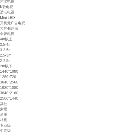
艺术电视
K歌电视
适老电视
Mini LED
开机无广告电视
大屏4k超清
会议电视
4m以上
3.5-4m
3-3.5m
2.5-3m
2-2.5m
2m以下
1440*1080
1280*720
3840*2560
1920*1080
3840*2160
2560*1440
其他
索尼
通用
相机
专业级
中高级