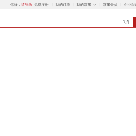
◇
你好，
请登录
免费注册
我的订单
我的京东
京东会员
企业采