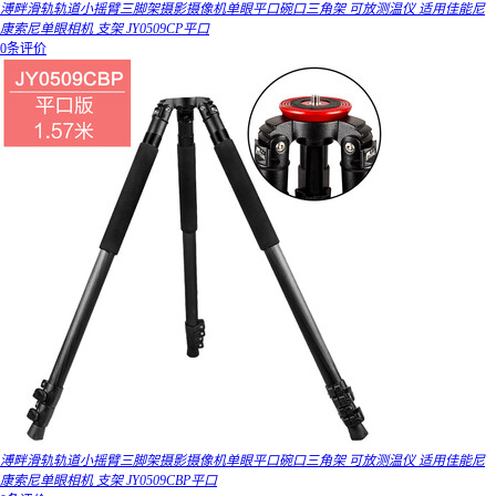
溥畔滑轨轨道小摇臂三脚架摄影摄像机单眼平口碗口三角架 可放测温仪 适用佳能尼
康索尼单眼相机 支架 JY0509CP平口
0条评价
溥畔滑轨轨道小摇臂三脚架摄影摄像机单眼平口碗口三角架 可放测温仪 适用佳能尼
康索尼单眼相机 支架 JY0509CBP平口