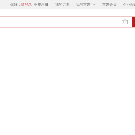
◇
你好，
请登录
免费注册
我的订单
我的京东
京东会员
企业采