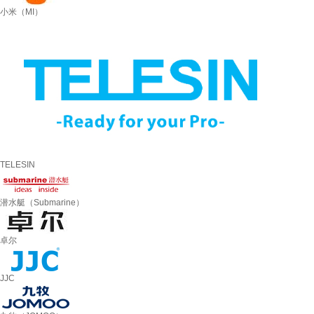
小米（MI）
TELESIN
潜水艇（Submarine）
卓尔
JJC