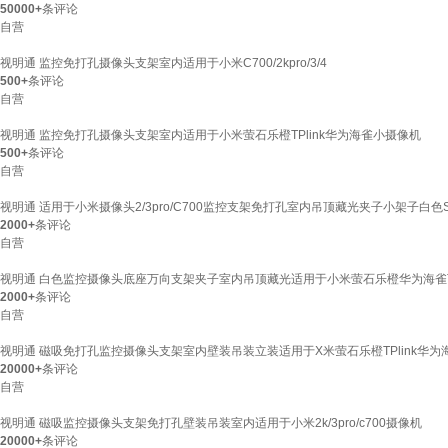
50000+
条评论
自营
视明通 监控免打孔摄像头支架室内适用于小米C700/2kpro/3/4
500+
条评论
自营
视明通 监控免打孔摄像头支架室内适用于小米萤石乐橙TPlink华为海雀小摄像机
500+
条评论
自营
视明通 适用于小米摄像头2/3pro/C700监控支架免打孔室内吊顶藏光夹子小架子白色SMT
2000+
条评论
自营
视明通 白色监控摄像头底座万向支架夹子室内吊顶藏光适用于小米萤石乐橙华为海雀TPlink
2000+
条评论
自营
视明通 磁吸免打孔监控摄像头支架室内壁装吊装立装适用于X米萤石乐橙TPlink华为海雀
20000+
条评论
自营
视明通 磁吸监控摄像头支架免打孔壁装吊装室内适用于小米2k/3pro/c700摄像机
20000+
条评论