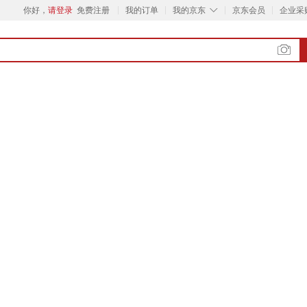
◇
你好，
请登录
免费注册
我的订单
我的京东
京东会员
企业采