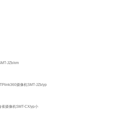
-JZb/xm
360摄像机SMT-JZb/yp
摄像机SMT-CX/yp小