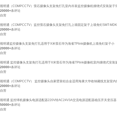
视明通（COMPCCTV）萤石摄像头支架免打孔室内吊装监控摄像机缠绕式安装架子SMT-
20000+
条评论
自营
视明通（COMPCCTV）监控萤石摄像头支架免打孔上墙固定架子上墙免钉SMT-MDK-
20000+
条评论
自营
视明通监控摄像头支架免打孔适用于X米萤石华为海雀TPlink摄像机上墙免钉架子小
20000+
条评论
自营
视明通 监控摄像头支架免打孔适用于X米萤石华为海雀TPlink摄像机室内缠绕式安装架子S
20000+
条评论
自营
视明通（COMPCCTV） 监控摄像头自家壁装铝合金适用海康大华收纳藏线支架室内外S
20000+
条评论
自营
视明通 监控球机摄像头电源适配器220V转AC24V3A交流电源适配器稳压开关变压器
50000+
条评论
自营