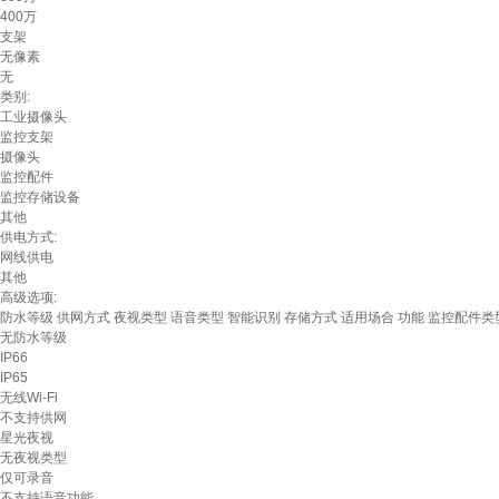
400万
支架
无像素
无
类别:
工业摄像头
监控支架
摄像头
监控配件
监控存储设备
其他
供电方式:
网线供电
其他
高级选项:
防水等级
供网方式
夜视类型
语音类型
智能识别
存储方式
适用场合
功能
监控配件类
无防水等级
IP66
IP65
无线Wi-Fi
不支持供网
星光夜视
无夜视类型
仅可录音
不支持语音功能