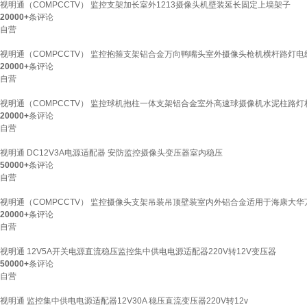
视明通（COMPCCTV） 监控支架加长室外1213摄像头机壁装延长固定上墙架子
20000+
条评论
自营
视明通（COMPCCTV） 监控抱箍支架铝合金万向鸭嘴头室外摄像头枪机横杆路灯电
20000+
条评论
自营
视明通（COMPCCTV） 监控球机抱柱一体支架铝合金室外高速球摄像机水泥柱路
20000+
条评论
自营
视明通 DC12V3A电源适配器 安防监控摄像头变压器室内稳压
50000+
条评论
自营
视明通（COMPCCTV） 监控摄像头支架吊装吊顶壁装室内外铝合金适用于海康大华万向
20000+
条评论
自营
视明通 12V5A开关电源直流稳压监控集中供电电源适配器220V转12V变压器
50000+
条评论
自营
视明通 监控集中供电电源适配器12V30A 稳压直流变压器220V转12v