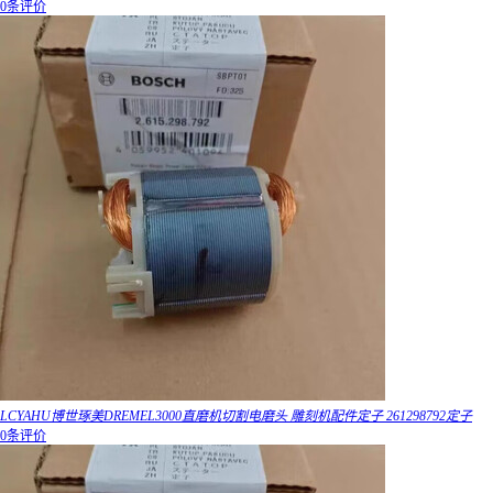
0条评价
LCYAHU博世琢美DREMEL3000直磨机切割电磨头 雕刻机配件定子 261298792定子
0条评价