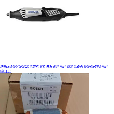
琢美emel 00040008220电磨机 裸机 软轴 配件 附件 原装 乳白色 4000裸机不含附件
0条评价