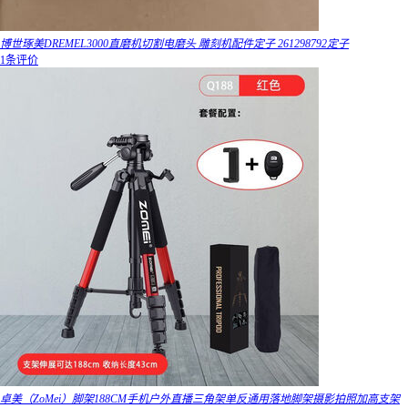
博世琢美DREMEL3000直磨机切割电磨头 雕刻机配件定子 261298792定子
1条评价
卓美（ZoMei）脚架188CM手机户外直播三角架单反通用落地脚架摄影拍照加高支架