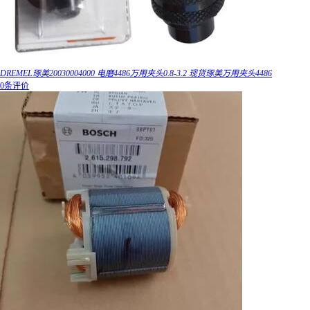
DREMEL琢美20030004000 电磨4486万用夹头0.8-3.2 现货琢美万用夹头4486
0条评价