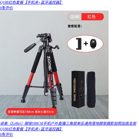
Q188红色套餐【手机夹+蓝牙遥控器】
0条评价
卓美（ZoMei）脚架188CM手机户外直播三角架单反通用落地脚架摄影拍照加高支架
Q188红色套餐【手机夹+蓝牙遥控器】
0条评价