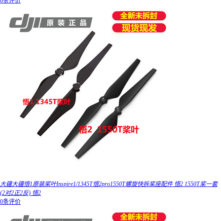
0条评价
大疆大疆悟1原装桨叶Inspire1/1345T悟2pro1550T螺旋快拆桨座配件 悟2 1550T桨一套
(2对2正2反) 悟2
0条评价