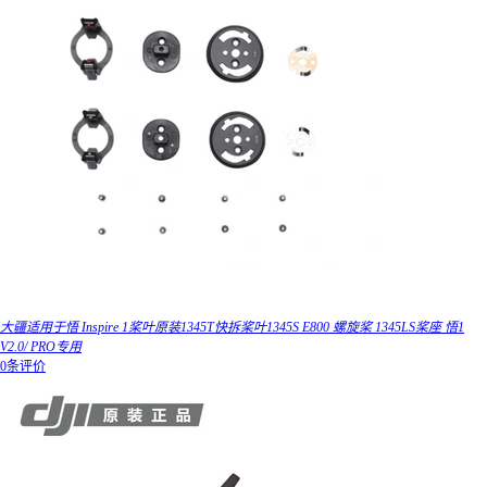
大疆适用于悟 Inspire 1桨叶原装1345T快拆桨叶1345S E800 螺旋桨 1345LS桨座 悟1
V2.0/ PRO专用
0条评价