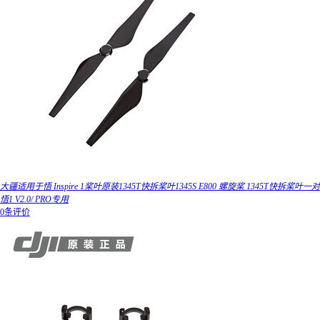
大疆适用于悟 Inspire 1桨叶原装1345T快拆桨叶1345S E800 螺旋桨 1345T快拆桨叶一对
悟1 V2.0/ PRO专用
0条评价