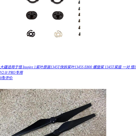
大疆适用于悟 Inspire 1桨叶原装1345T快拆桨叶1345S E800 螺旋桨 1345T桨座 一对 悟1
V2.0/ PRO专用
0条评价