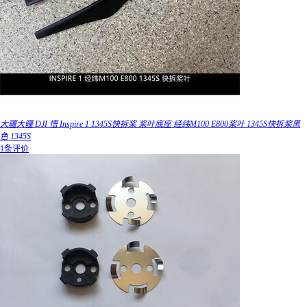
大疆大疆 DJI 悟 Inspire 1 1345S快拆桨 桨叶底座 经纬M100 E800桨叶 1345S快拆桨黑
色 1345S
1条评价