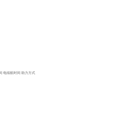
间
电续航时间
助力方式