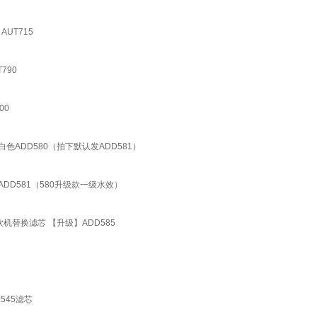
AUT715
790
00
00 白色ADD580（拍下默认发ADD581）
00 ADD581（580升级款一级水效）
饮机替换滤芯 【升级】ADD585
545滤芯