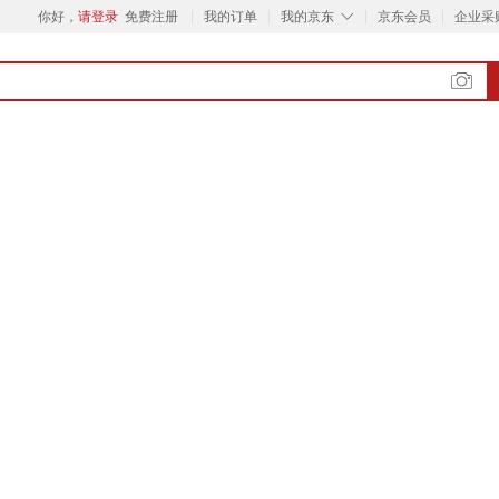
◇
你好，
请登录
免费注册
我的订单
我的京东
京东会员
企业采