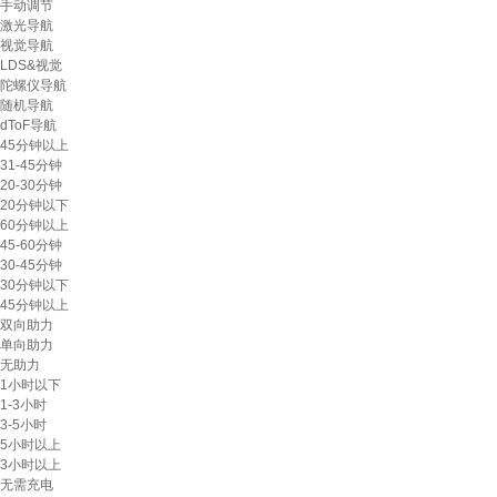
手动调节
激光导航
视觉导航
LDS&视觉
陀螺仪导航
随机导航
dToF导航
45分钟以上
31-45分钟
20-30分钟
20分钟以下
60分钟以上
45-60分钟
30-45分钟
30分钟以下
45分钟以上
双向助力
单向助力
无助力
1小时以下
1-3小时
3-5小时
5小时以上
3小时以上
无需充电