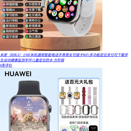
米家（MIKA）小MI米机通用智能电话手表男女可插卡WiFi多功能定位支付可下载学
生运动健康监测手环儿童定位防水 方形银
6条评价