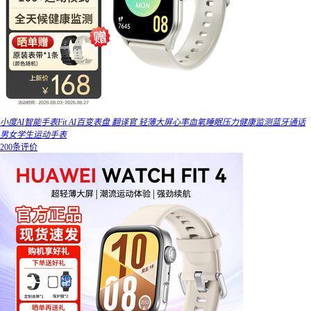
小度AI智能手表Fit AI百变表盘 翻译官 轻薄大屏心率血氧睡眠压力健康监测蓝牙通话
男女学生运动手表
200条评价