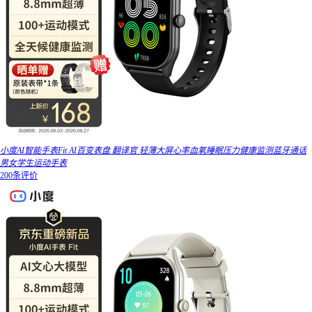
小度AI智能手表Fit AI百变表盘 翻译官 轻薄大屏心率血氧睡眠压力健康监测蓝牙通话
男女学生运动手表
200条评价