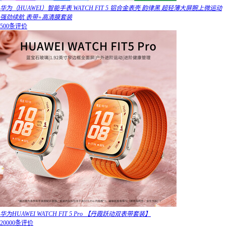
华为（HUAWEI）智能手表 WATCH FIT 5 铝合金表壳 韵律黑 超轻薄大屏腕上微运动
强劲续航 表带+高清膜套装
500条评价
华为HUAWEI WATCH FIT 5 Pro 【丹霞跃动双表带套装】
20000条评价