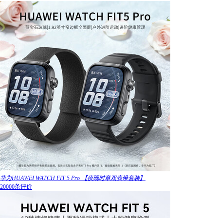
华为HUAWEI WATCH FIT 5 Pro 【夜砚时章双表带套装】
20000条评价