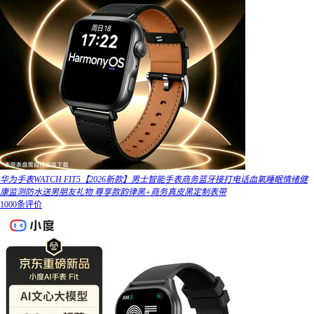
华为手表WATCH FIT5【2026新款】男士智能手表商务蓝牙接打电话血氧睡眠情绪健
康监测防水送男朋友礼物 尊享款韵律黑+商务真皮黑定制表带
1000条评价