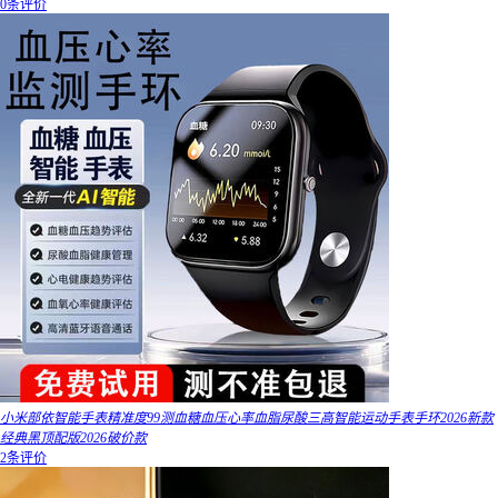
0条评价
小米部依智能手表精准度99测血糖血压心率血脂尿酸三高智能运动手表手环2026新款
经典黑顶配版2026破价款
2条评价