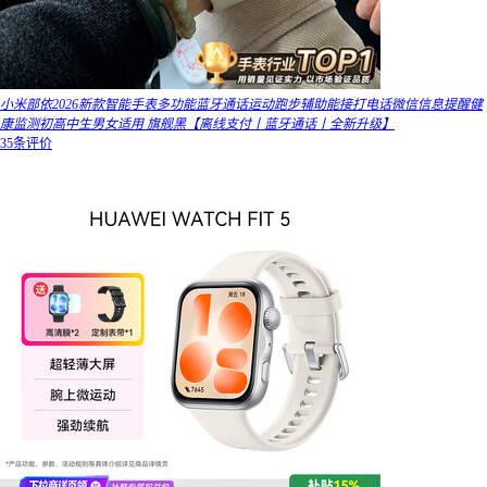
小米部依2026新款智能手表多功能蓝牙通话运动跑步辅助能接打电话微信信息提醒健
康监测初高中生男女适用 旗舰黑【离线支付丨蓝牙通话丨全新升级】
35条评价