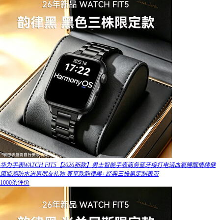
华为手表WATCH FIT5【2026新款】男士智能手表商务蓝牙接打电话血氧睡眠情绪健
康监测防水送男朋友礼物 尊享款韵律黑+经典三株黑定制表带
1000条评价