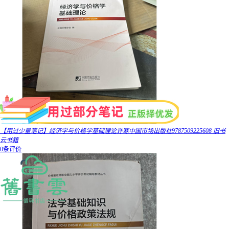
【用过少量笔记】经济学与价格学基础理论许寒中国市场出版社9787509225608 旧书
云书籍
0条评价