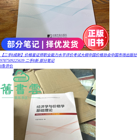
【二手8成新】价格鉴证师职业能力水平评价考试大纲中国价格协会中国市场出版社
9787509225639 二手8新 部分笔记
0条评价