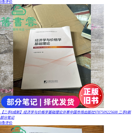
0条评价
【二手8成新】经济学与价格学基础理论许寒中国市场出版社9787509225608 二手8新
部分笔记
0条评价