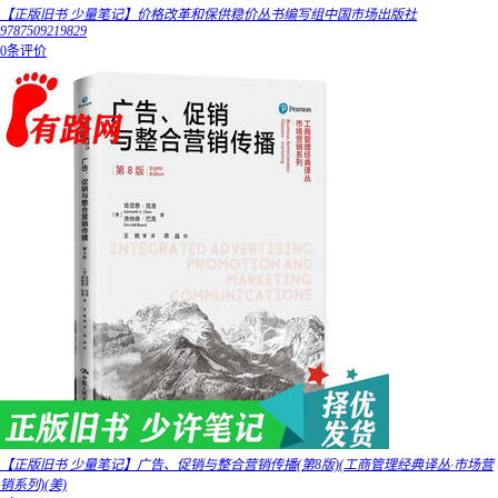
【正版旧书 少量笔记】价格改革和保供稳价丛书编写组中国市场出版社
9787509219829
0条评价
【正版旧书 少量笔记】广告、促销与整合营销传播(第8版)(工商管理经典译丛·市场营
销系列)(美)