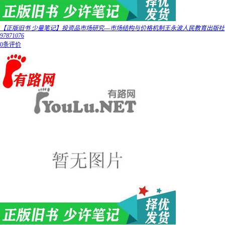
【正版旧书 少量笔记】投资品市场研究---市场结构与价格机制王永波人民教育出版社
97871076
0条评价