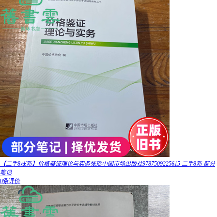
【二手8成新】价格鉴证理论与实务张瑶中国市场出版社9787509225615 二手8新 部分
笔记
0条评价