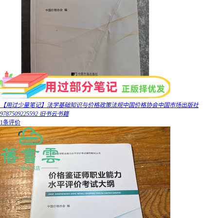
【用过少量笔记】法学基础知识与价格政策法规中国价格协会中国市场出版社
9787509225592 旧书云书籍
1条评价