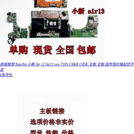
原装联想 XiaoXin 小新 Air 12 Air13 pro 710S-13IKB 13ISK 主板 主板 因市场价格起伏不
定
0条评价