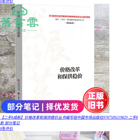
0条评价
【二手8成新】价格改革和保供稳价丛书编写组中国市场出版社9787509219829 二手8
新 部分笔记
0条评价