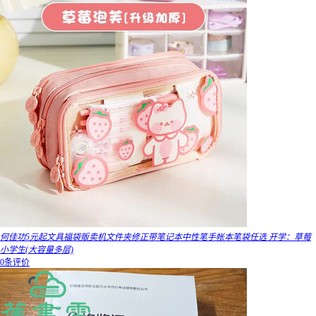
何佳功5元起文具福袋贩卖机文件夹修正带笔记本中性笔手帐本笔袋任选 开学：草莓
小学生(大容量多层)
0条评价