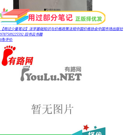
【用过少量笔记】法学基础知识与价格政策法规中国价格协会中国市场出版社
9787509225592 旧书云书籍
0条评价