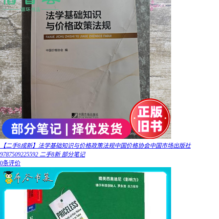
【二手8成新】法学基础知识与价格政策法规中国价格协会中国市场出版社
9787509225592 二手8新 部分笔记
0条评价