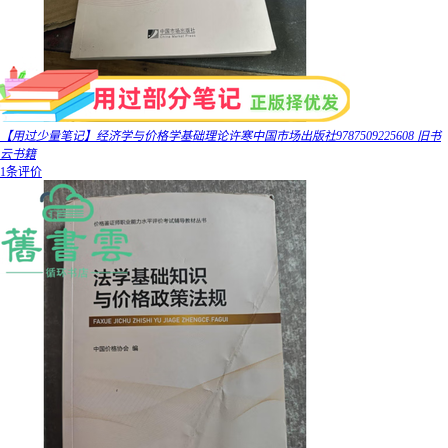
【用过少量笔记】经济学与价格学基础理论许寒中国市场出版社9787509225608 旧书
云书籍
1条评价