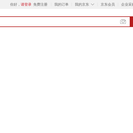
◇
你好，
请登录
免费注册
我的订单
我的京东
京东会员
企业采