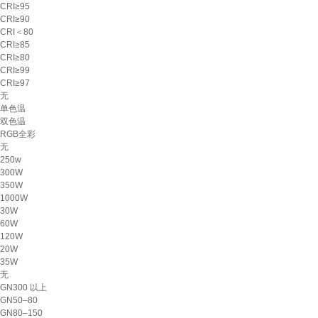
CRI≥95
CRI≥90
CRI＜80
CRI≥85
CRI≥80
CRI≥99
CRI≥97
无
单色温
双色温
RGB全彩
无
250w
300W
350W
1000W
30W
60W
120W
20W
35W
无
GN300 以上
GN50–80
GN80–150