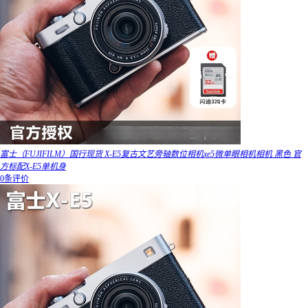
富士（FUJIFILM）国行现货 X-E5复古文艺旁轴数位相机xe5微单眼相机相机 黑色 官
方标配X-E5单机身
0条评价