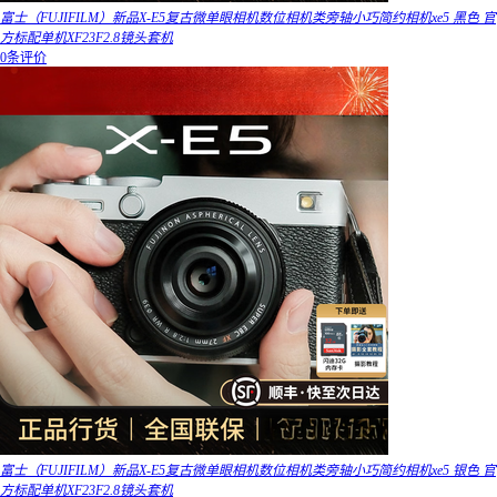
富士（FUJIFILM）新品X-E5复古微单眼相机数位相机类旁轴小巧简约相机xe5 黑色 官
方标配单机XF23F2.8镜头套机
0条评价
富士（FUJIFILM）新品X-E5复古微单眼相机数位相机类旁轴小巧简约相机xe5 银色 官
方标配单机XF23F2.8镜头套机