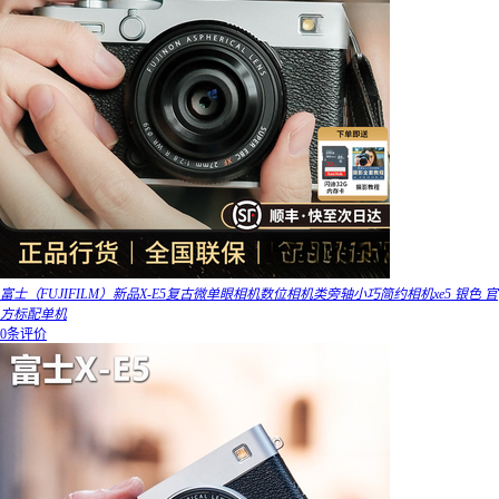
富士（FUJIFILM）新品X-E5复古微单眼相机数位相机类旁轴小巧简约相机xe5 银色 官
方标配单机
0条评价