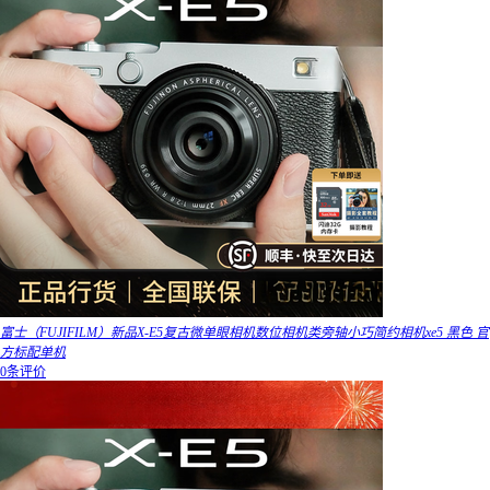
富士（FUJIFILM）新品X-E5复古微单眼相机数位相机类旁轴小巧简约相机xe5 黑色 官
方标配单机
0条评价