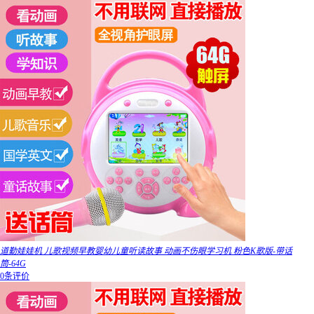
道勤娃娃机 儿歌视频早教婴幼儿童听读故事 动画不伤眼学习机 粉色K歌版-带话
筒-64G
0条评价