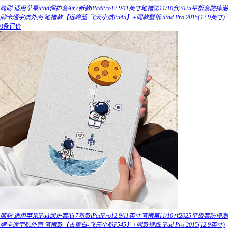
简聪 适用苹果iPad保护套Air7新款iPadPro12.9/11英寸笔槽第11/10代2025平板套防摔潮
牌卡通宇航外壳 笔槽款【远峰蓝-飞天小航P545】+同款壁纸 iPad Pro 2015(12.9英寸)
0条评价
简聪 适用苹果iPad保护套Air7新款iPadPro12.9/11英寸笔槽第11/10代2025平板套防摔潮
牌卡通宇航外壳 笔槽款【古董白-飞天小航P545】+同款壁纸 iPad Pro 2015(12.9英寸)