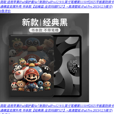
简聪 适用苹果iPad保护套Air7新款iPadPro12.9/11英寸笔槽第11/10代2025平板套防摔卡
通横竖支撑外壳 书本款【远峰蓝-全员玛丽P527】+高清壁纸 iPad Pro 2015(12.9英寸)
0条评价
简聪 适用苹果iPad保护套Air7新款iPadPro12.9/11英寸笔槽第11/10代2025平板套防摔卡
通横竖支撑外壳 书本款【经典黑-全员玛丽P527】+高清壁纸 iPad Pro 2015(12.9英寸)