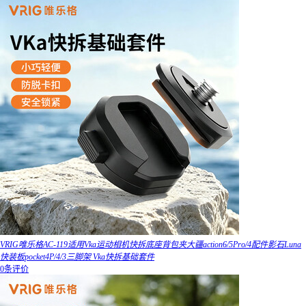
VRIG唯乐格AC-119适用Vka运动相机快拆底座背包夹大疆action6/5Pro/4配件影石Luna
快装板pocket4P/4/3三脚架 Vka快拆基础套件
0条评价