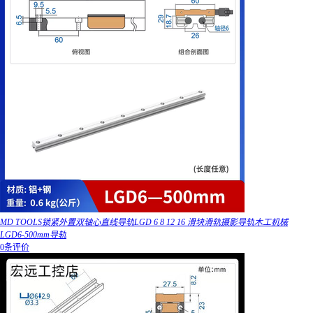
MD TOOLS锁紧外置双轴心直线导轨LGD 6 8 12 16 滑块滑轨摄影导轨木工机械
LGD6-500mm导轨
0条评价