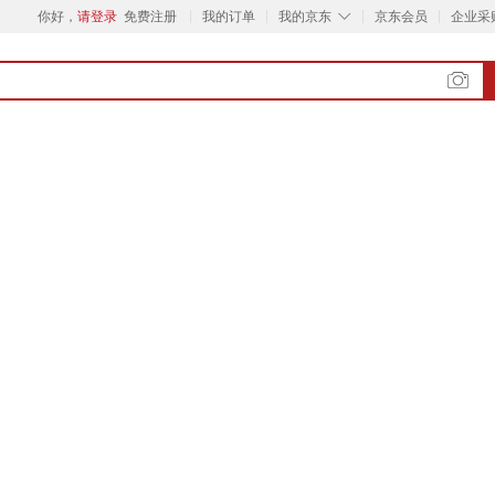
◇
你好，
请登录
免费注册
我的订单
我的京东
京东会员
企业采