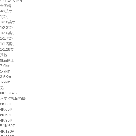
小于1/4.0英寸
全画幅
4/3英寸
1英寸
1/3.8英寸
1/2.3英寸
1/2.0英寸
1/1.7英寸
1/1.3英寸
1/1.28英寸
其他
9km以上
7-9km
5-7km
3-5Km
1-2km
无
8K 30FPS
不支持视频拍摄
8K 60P
4K 60P
6K 60P
4K 30P
5.1K 50P
4K 120P