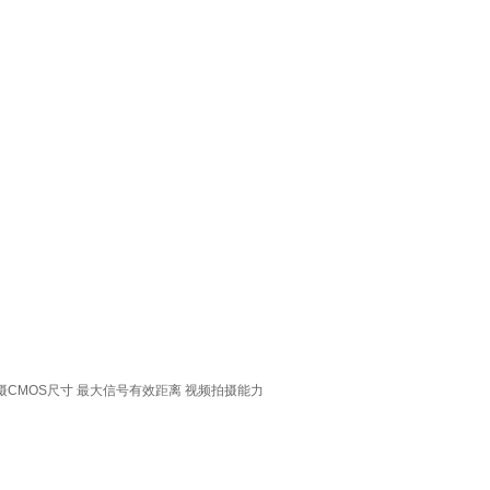
摄CMOS尺寸
最大信号有效距离
视频拍摄能力