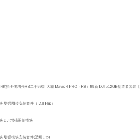
拍图传增强RB二手99新 大疆 Mavic 4 PRO（RB）99新 DJI 512GB创造者套装
图传模块 增强图传安装套件（ DJI Flip）
图传模块 DJI 增强图传模块
强图传模块 增强模块安装套件(适用Lito)