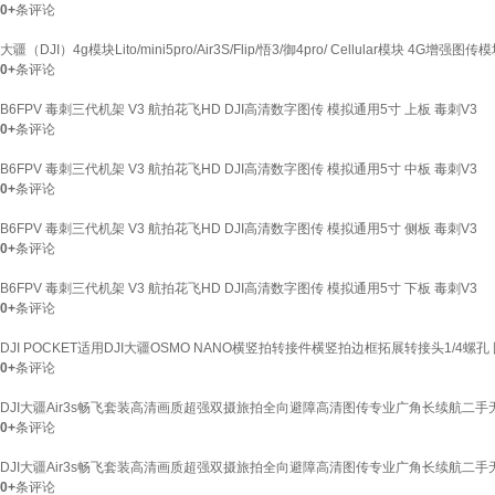
0+
条评论
大疆（DJI）4g模块Lito/mini5pro/Air3S/Flip/悟3/御4pro/ Cellular模块 4G增强
0+
条评论
B6FPV 毒刺三代机架 V3 航拍花飞HD DJI高清数字图传 模拟通用5寸 上板 毒刺V3
0+
条评论
B6FPV 毒刺三代机架 V3 航拍花飞HD DJI高清数字图传 模拟通用5寸 中板 毒刺V3
0+
条评论
B6FPV 毒刺三代机架 V3 航拍花飞HD DJI高清数字图传 模拟通用5寸 侧板 毒刺V3
0+
条评论
B6FPV 毒刺三代机架 V3 航拍花飞HD DJI高清数字图传 模拟通用5寸 下板 毒刺V3
0+
条评论
DJI POCKET适用DJI大疆OSMO NANO横竖拍转接件横竖拍边框拓展转接头1/4螺孔 
0+
条评论
DJI大疆Air3s畅飞套装高清画质超强双摄旅拍全向避障高清图传专业广角长续航二手无人
0+
条评论
DJI大疆Air3s畅飞套装高清画质超强双摄旅拍全向避障高清图传专业广角长续航二手无人
0+
条评论