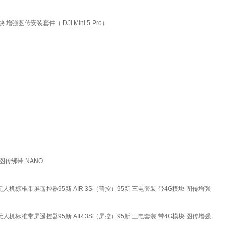
图传模块 增强图传安装套件（ DJI Mini 5 Pro）
图传绑带 NANO
机标准带屏遥控器95新 AIR 3S（普控）95新 三电套装 带4G模块 图传增强
机标准带屏遥控器95新 AIR 3S（屏控）95新 三电套装 带4G模块 图传增强