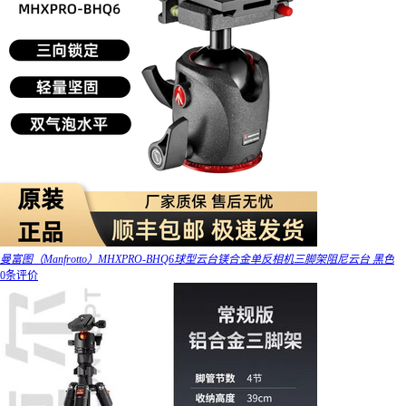
曼富图（Manfrotto）MHXPRO-BHQ6球型云台镁合金单反相机三脚架阻尼云台 黑色
0条评价