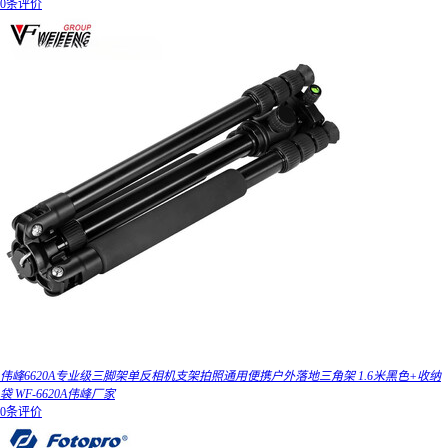
0条评价
伟峰6620A专业级三脚架单反相机支架拍照通用便携户外落地三角架 1.6米黑色+收纳
袋 WF-6620A伟峰厂家
0条评价