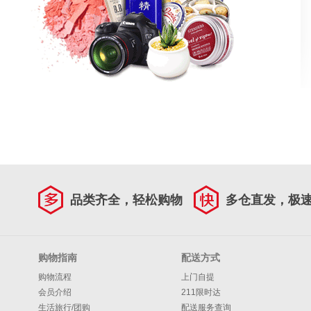
品类齐全，轻松购物
多仓直发，极
购物指南
配送方式
购物流程
上门自提
会员介绍
211限时达
生活旅行/团购
配送服务查询