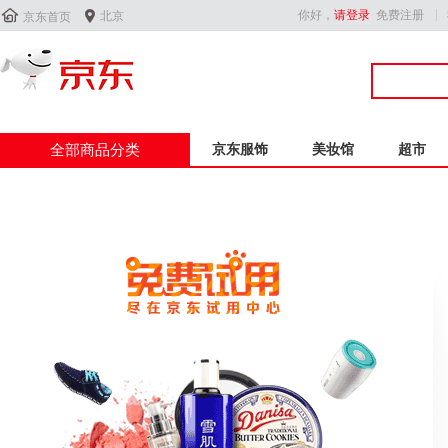


你好，
请登录
免费注册
北京
京东首页
全部商品分类
京东服饰
美妆馆
超市