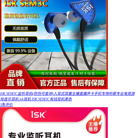
iSK SEM3C监听耳机(防伪可查询)入耳式耳塞主播直播声卡手机专用听歌专业电竞游
戏音乐耳机 isk耳机 ISK SEM3C有线耳机黑色
3条评价