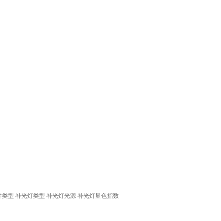
件类型
补光灯类型
补光灯光源
补光灯显色指数