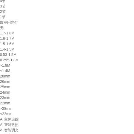
4节
3节
2节
1节
影室闪光灯
无
1.7-1.8M
1.6-1.7M
1.5-1.6M
1.4-1.5M
0.53-1.5M
0.295-1.8M
>1.8M
<1.4M
28mm
26mm
25mm
24mm
23mm
22mm
>28mm
<22mm
AI 主体追踪
AI 智能散热
AI 智能调光