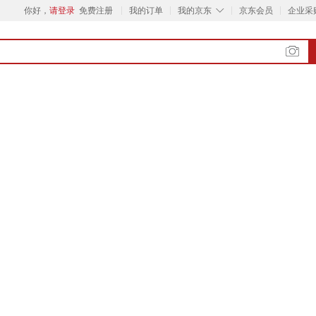
◇
你好，
请登录
免费注册
我的订单
我的京东
京东会员
企业采