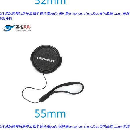
5/T适配奥林巴斯单反相机镜头盖penftv保护盖em epl om 37mm35dc带防丢绳 52mm带绳
0条评价
5/T适配奥林巴斯单反相机镜头盖penftv保护盖em epl om 37mm35dc带防丢绳 55mm带绳