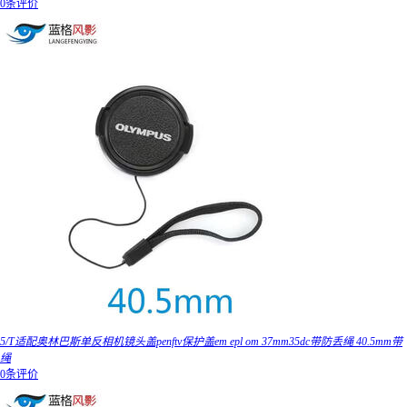
0条评价
5/T适配奥林巴斯单反相机镜头盖penftv保护盖em epl om 37mm35dc带防丢绳 40.5mm带
绳
0条评价