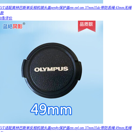
5/T适配奥林巴斯单反相机镜头盖penftv保护盖em epl om 37mm35dc带防丢绳 43mm无绳
款
0条评价
5/T适配奥林巴斯单反相机镜头盖penftv保护盖em epl om 37mm35dc带防丢绳 49mm无绳