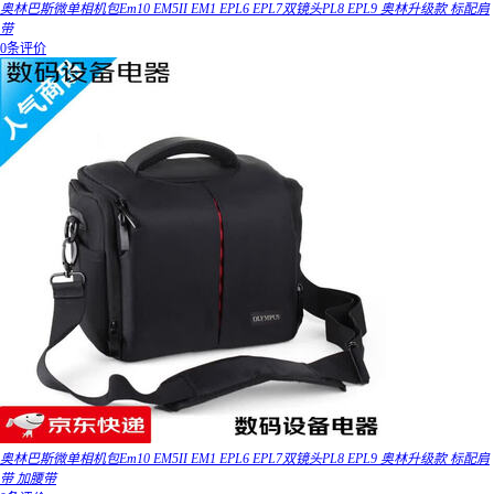
奥林巴斯微单相机包Em10 EM5II EM1 EPL6 EPL7双镜头PL8 EPL9 奥林升级款 标配肩
带
0条评价
奥林巴斯微单相机包Em10 EM5II EM1 EPL6 EPL7双镜头PL8 EPL9 奥林升级款 标配肩
带 加腰带