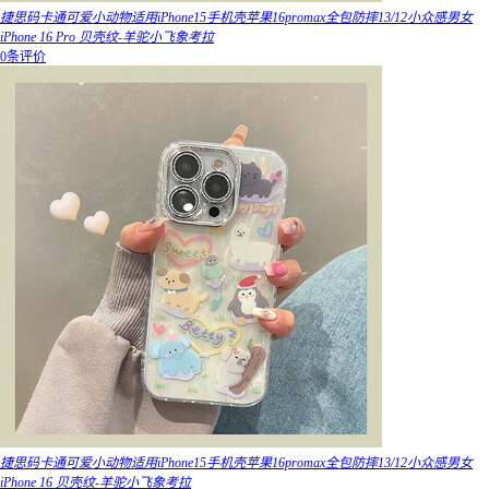
捷思码卡通可爱小动物适用iPhone15手机壳苹果16promax全包防摔13/12小众感男女
iPhone 16 Pro 贝壳纹-羊驼小飞象考拉
0条评价
捷思码卡通可爱小动物适用iPhone15手机壳苹果16promax全包防摔13/12小众感男女
iPhone 16 贝壳纹-羊驼小飞象考拉