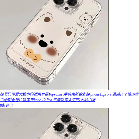
捷思码可爱大脸小狗适用苹果16promax手机壳新款彩绘iphone15pro卡通感14个性创意
13透明全包12防摔 iPhone 12 Pro 气囊防摔太空壳-大脸小狗
0条评价