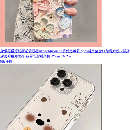
捷思码蓝光油画花朵适用iphone14promax手机壳苹果15pro镜头全包13韩风女款12防摔
油画彩色海棠花-自带闪粉镜头膜 iPhone 16 Pro
0条评价