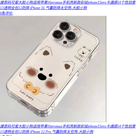
捷思码可爱大脸小狗适用苹果16promax手机壳新款彩绘iphone15pro卡通感14个性创意
13透明全包12防摔 iPhone 16 气囊防摔太空壳-大脸小狗
0条评价
捷思码可爱大脸小狗适用苹果16promax手机壳新款彩绘iphone15pro卡通感14个性创意
13透明全包12防摔 iPhone 12 Pro 气囊防摔太空壳-大脸小狗