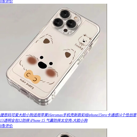
0条评价
捷思码可爱大脸小狗适用苹果16promax手机壳新款彩绘iphone15pro卡通感14个性创意
13透明全包12防摔 iPhone 15 气囊防摔太空壳-大脸小狗
0条评价