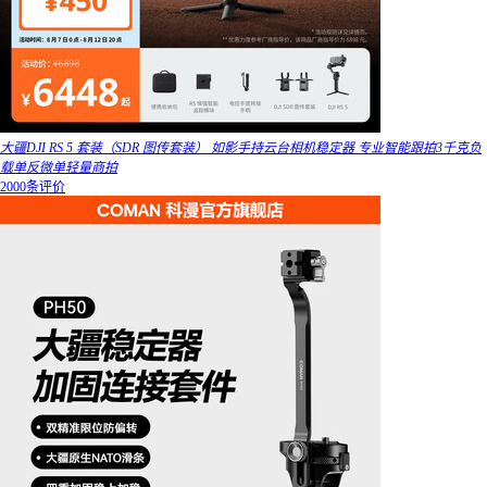
大疆DJI RS 5 套装（SDR 图传套装） 如影手持云台相机稳定器 专业智能跟拍3千克负
载单反微单轻量商拍
2000条评价