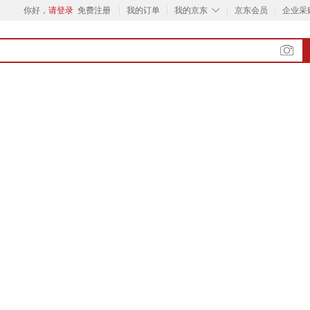
◇
你好，
请登录
免费注册
我的订单
我的京东
京东会员
企业采