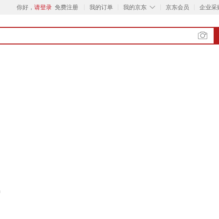
◇
你好，
请登录
免费注册
我的订单
我的京东
京东会员
企业采
m