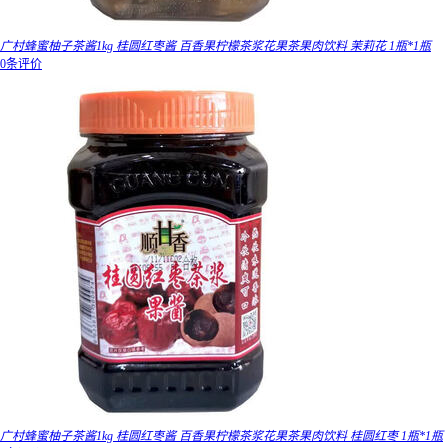
广村蜂蜜柚子茶酱1kg 桂圆红枣酱 百香果柠檬茶浆花果茶果肉饮料 茉莉花 1瓶*1瓶
0条评价
广村蜂蜜柚子茶酱1kg 桂圆红枣酱 百香果柠檬茶浆花果茶果肉饮料 桂圆红枣 1瓶*1瓶