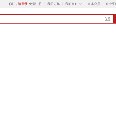
◇
你好，
请登录
免费注册
我的订单
我的京东
京东会员
企业采