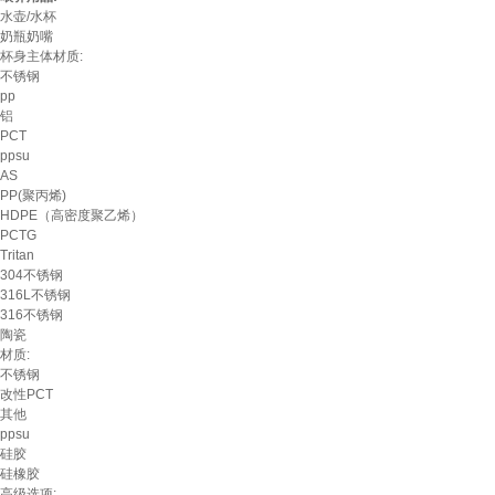
水壶/水杯
奶瓶奶嘴
杯身主体材质:
不锈钢
pp
铝
PCT
ppsu
AS
PP(聚丙烯)
HDPE（高密度聚乙烯）
PCTG
Tritan
304不锈钢
316L不锈钢
316不锈钢
陶瓷
材质:
不锈钢
改性PCT
其他
ppsu
硅胶
硅橡胶
高级选项: