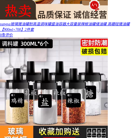
sungsa玻璃猪油罐耐高温调味罐盛油容器大容量装辣椒油罐储油罐 高硼硅猪油罐
【900ml+700】2件套
0条评价