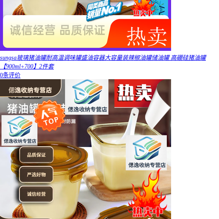
sungsa玻璃猪油罐耐高温调味罐盛油容器大容量装辣椒油罐储油罐 高硼硅猪油罐
【900ml+700】2件套
0条评价