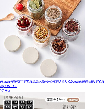
元族密封调料瓶子耐热玻璃瓶食品分装空瓶厨房香料收纳盒密封罐调味罐 [耐热玻
璃]300mlx1只
0条评价