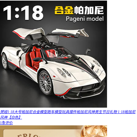
赟娅1:18大号帕加尼合金模型跑车模型玩具摆件帕加尼风神男生节日礼物 1:18帕加尼
风神【白色】
1条评价