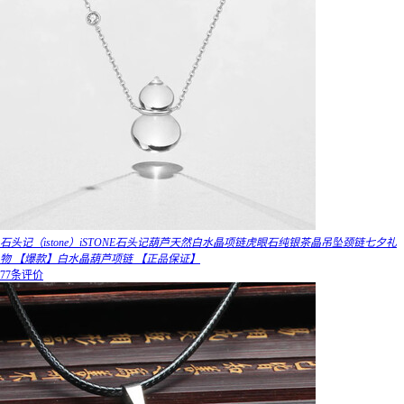
石头记（istone）iSTONE石头记葫芦天然白水晶项链虎眼石纯银茶晶吊坠颈链七夕礼
物 【爆款】白水晶葫芦项链 【正品保证】
77条评价