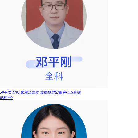
邓平刚 全科 副主任医师 宜章县里田镇中心卫生院
0条评价