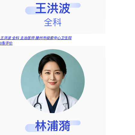
王洪波 全科 主治医师 滕州市级索中心卫生院
0条评价