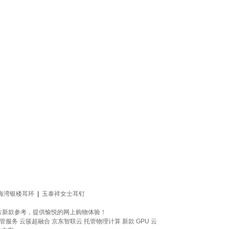
海湾银楼耳环
|
玉泰祥女士耳钉
片新款参考，提供愉悦的网上购物体验！
管服务
云簇超融合
京东智联云
托管物理计算
新款
GPU 云