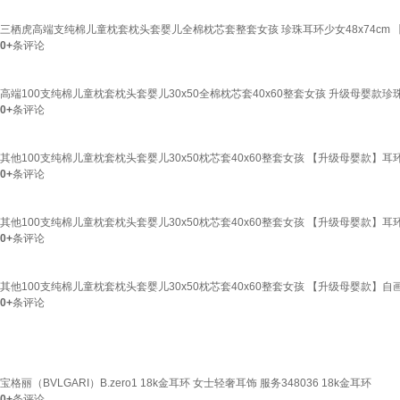
三栖虎高端支纯棉儿童枕套枕头套婴儿全棉枕芯套整套女孩 珍珠耳环少女48x74cm 【A
0+
条评论
高端100支纯棉儿童枕套枕头套婴儿30x50全棉枕芯套40x60整套女孩 升级母婴款珍珠
0+
条评论
其他100支纯棉儿童枕套枕头套婴儿30x50枕芯套40x60整套女孩 【升级母婴款】耳环少
0+
条评论
其他100支纯棉儿童枕套枕头套婴儿30x50枕芯套40x60整套女孩 【升级母婴款】耳环少
0+
条评论
其他100支纯棉儿童枕套枕头套婴儿30x50枕芯套40x60整套女孩 【升级母婴款】自画像
0+
条评论
宝格丽（BVLGARI）B.zero1 18k金耳环 女士轻奢耳饰 服务348036 18k金耳环
0+
条评论