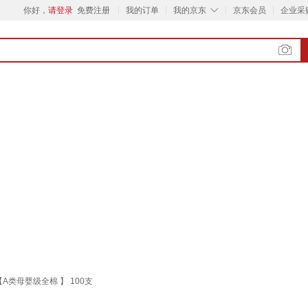
◇
你好，
请登录
免费注册
我的订单
我的京东
京东会员
企业采
类母婴级全棉 】 100支