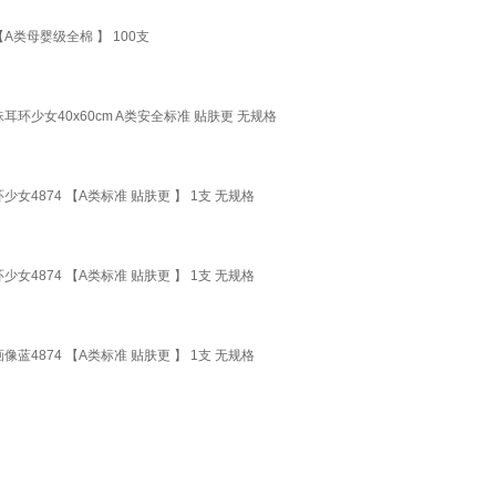
类母婴级全棉 】 100支
耳环少女40x60cm A类安全标准 贴肤更 无规格
女4874 【A类标准 贴肤更 】 1支 无规格
女4874 【A类标准 贴肤更 】 1支 无规格
蓝4874 【A类标准 贴肤更 】 1支 无规格