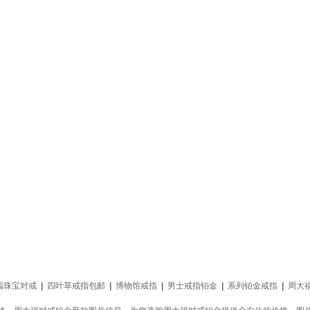
福珠宝对戒
|
四叶草戒指包邮
|
博物馆戒指
|
男士戒指铂金
|
系列铂金戒指
|
周大