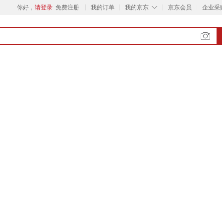
◇
你好，
请登录
免费注册
我的订单
我的京东
京东会员
企业采