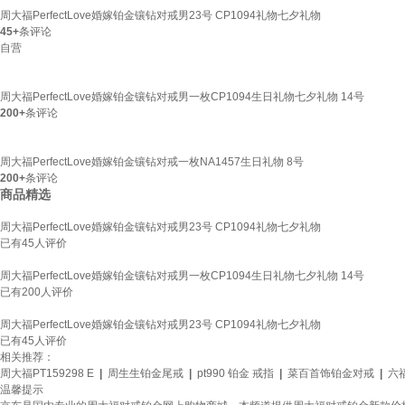
周大福PerfectLove婚嫁铂金镶钻对戒男23号 CP1094礼物七夕礼物
45+
条评论
自营
周大福PerfectLove婚嫁铂金镶钻对戒男一枚CP1094生日礼物七夕礼物 14号
200+
条评论
周大福PerfectLove婚嫁铂金镶钻对戒一枚NA1457生日礼物 8号
200+
条评论
商品精选
周大福PerfectLove婚嫁铂金镶钻对戒男23号 CP1094礼物七夕礼物
已有
45
人评价
周大福PerfectLove婚嫁铂金镶钻对戒男一枚CP1094生日礼物七夕礼物 14号
已有
200
人评价
周大福PerfectLove婚嫁铂金镶钻对戒男23号 CP1094礼物七夕礼物
已有
45
人评价
相关推荐：
周大福PT159298 E
|
周生生铂金尾戒
|
pt990 铂金 戒指
|
菜百首饰铂金对戒
|
六
温馨提示