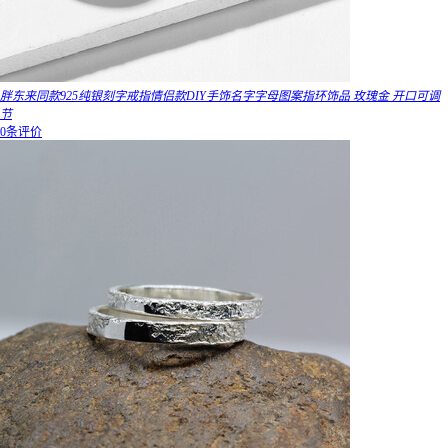
胖东来同款925纯银刻字戒指情侣款DIY手饰名字字母图案指环饰品 玫瑰金 开口可调
节
0条评价