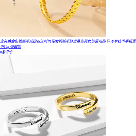
念芙黄金包银钱币戒指古法时尚轻奢铜钱币财运暴富男女情侣戒指 碎冰冰钱币手镯重
约14g 微瑕款
0条评价