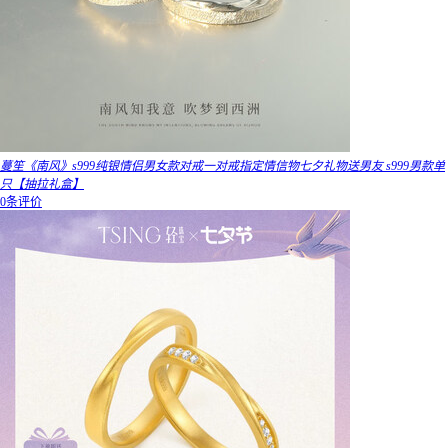
蔓笙《南风》s999纯银情侣男女款对戒一对戒指定情信物七夕礼物送男友 s999男款单
只【抽拉礼盒】
0条评价