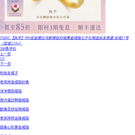
TSING【执手】999足金莫比乌斯情侣对戒黄金戒指七夕礼物送女友老婆 女戒17号
（足金2.31g）
200条评价
上一页
1/5
下一页
时尚女戒子
老凤祥金戒指价格
沐沐情侣戒指
周大福日韩银戒指
欧美花纹珐琅戒指
老凤祥转运珠戒指
甜美心形黄金戒指