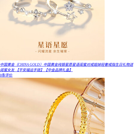
中国黄金（CHINA GOLD）中国黄金纯银星愿星语闺蜜对戒姐妹轻奢戒指生日礼物送
闺蜜女友 【平安福运手链】【中金品牌礼盒】
0条评价