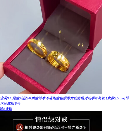
念芙999足金戒指24k黄金碎冰冰戒指金包银男女款情侣对戒手饰礼物 [女款2.5mm]碎
冰冰戒指 6号
0条评价