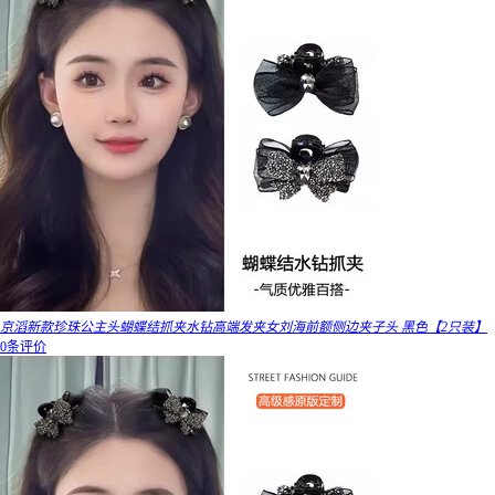
京滔新款珍珠公主头蝴蝶结抓夹水钻高端发夹女刘海前额侧边夹子头 黑色【2只装】
0条评价