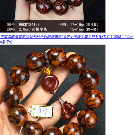
正宗海南海黄紫油梨老料全对眼满鬼脸2.0男士佛珠手串手链 HHKDY241规格：2.0cm
0条评价