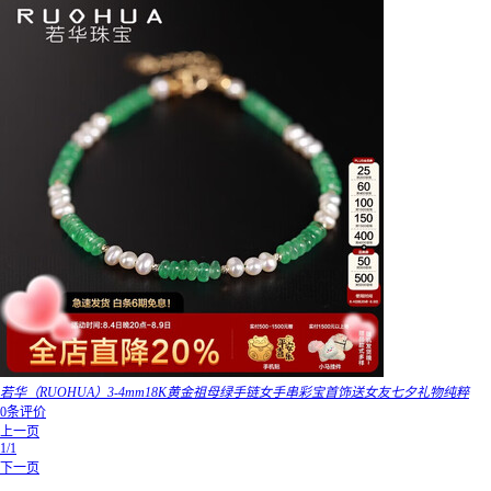
若华（RUOHUA）3-4mm18K黄金祖母绿手链女手串彩宝首饰送女友七夕礼物纯粹
0条评价
上一页
1/1
下一页